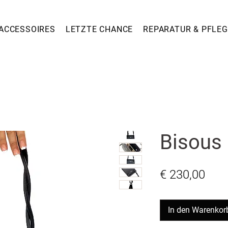
ACCESSOIRES
LETZTE CHANCE
REPARATUR & PFLEG
Bisous
Prei
€ 230,00
In den Warenkor