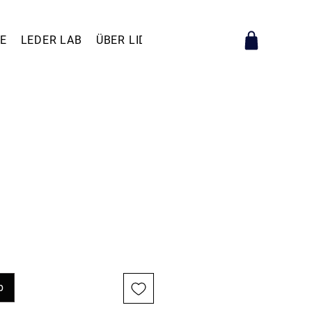
E
LEDER LAB
ÜBER LIDA RAIMUND
KONTAKT
s
b