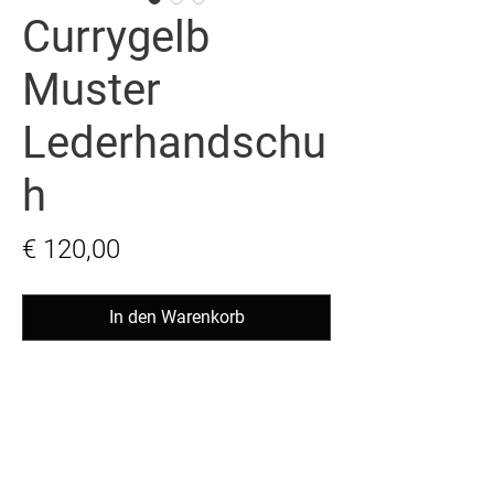
Currygelb
Muster
Lederhandschu
h
Preis
€ 120,00
In den Warenkorb