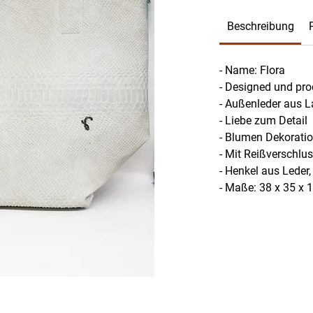
Beschreibung
- Name: Flora
- Designed und pro
- Außenleder aus
- Liebe zum Detail
- Blumen Dekorati
- Mit Reißverschlu
- Henkel aus Leder
- Maße: 38 x 35 x 