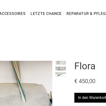
ACCESSOIRES
LETZTE CHANCE
REPARATUR & PFLEG
Flora
Prei
€ 450,00
In den Warenkor