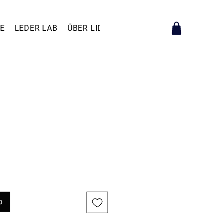
E
LEDER LAB
ÜBER LIDA RAIMUND
KONTAKT
s
b