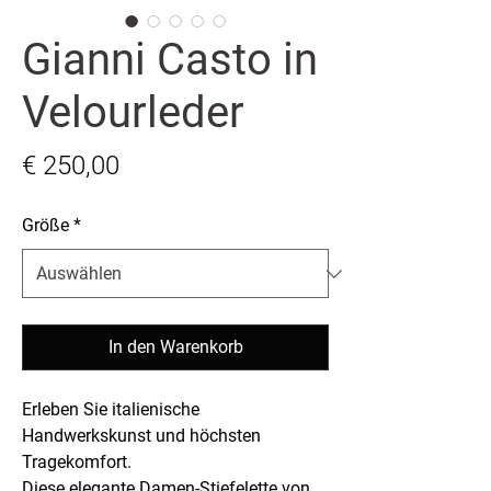
Gianni Casto in
Velourleder
Preis
€ 250,00
Größe
*
In den Warenkorb
Erleben Sie italienische
Handwerkskunst und höchsten
Tragekomfort.
Diese elegante Damen-Stiefelette von