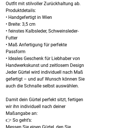
Outfit mit stilvoller Zurückhaltung ab.
Produktdetails:
• Handgefertigt in Wien
• Breite: 3,5 cm
• feinstes Kalbsleder, Schweinsleder-
Futter
• Maß Anfertigung für perfekte
Passform
• Ideales Geschenk für Liebhaber von
Handwerkskunst und zeitlosem Design
Jeder Gürtel wird individuell nach Maß
gefertigt – und auf Wunsch können Sie
auch die Schnalle selbst auswählen.
Damit dein Gürtel perfekt sitzt, fertigen
wir ihn individuell nach deiner
Maßangabe an:
👉 So geht’s:
Messen Sie einen Gürtel, den Sie