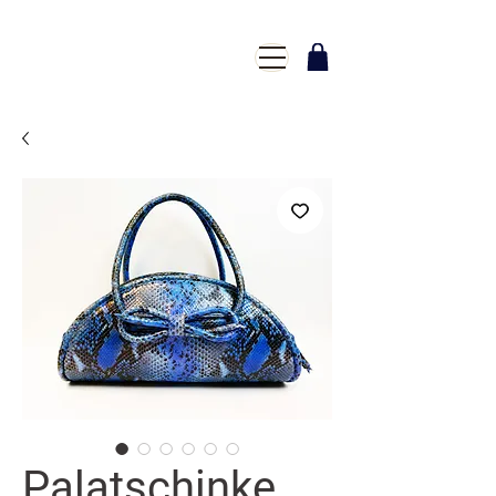
Palatschinke