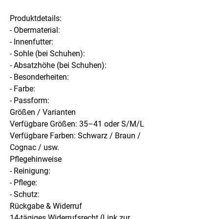
Produktdetails:
- Obermaterial:
- Innenfutter:
- Sohle (bei Schuhen):
- Absatzhöhe (bei Schuhen):
- Besonderheiten:
- Farbe:
- Passform:
Größen / Varianten
Verfügbare Größen: 35–41 oder S/M/L
Verfügbare Farben: Schwarz / Braun /
Cognac / usw.
Pflegehinweise
- Reinigung:
- Pflege:
- Schutz:
Rückgabe & Widerruf
14-tägiges Widerrufsrecht (Link zur