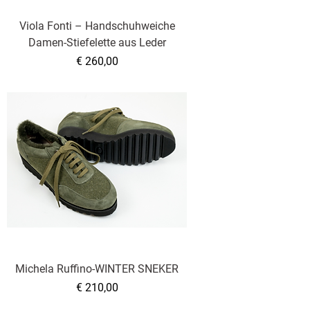
Viola Fonti – Handschuhweiche
Damen-Stiefelette aus Leder
Preis
€ 260,00
Michela Ruffino-WINTER SNEKER
Preis
€ 210,00