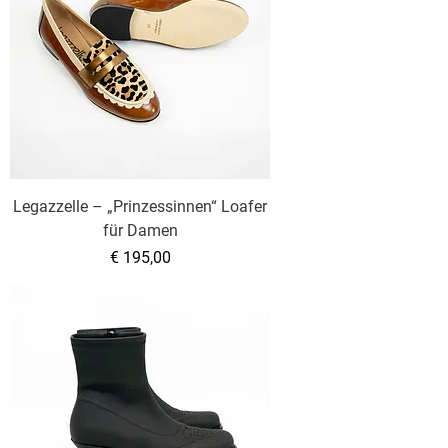
Legazzelle – „Prinzessinnen“ Loafer
für Damen
Preis
€ 195,00