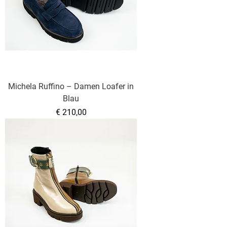
Michela Ruffino – Damen Loafer in
Blau
Preis
€ 210,00