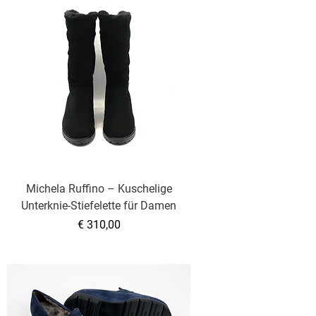
Michela Ruffino – Kuschelige
Unterknie-Stiefelette für Damen
Preis
€ 310,00