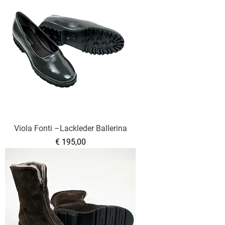
Viola Fonti –Lackleder Ballerina
Preis
€ 195,00