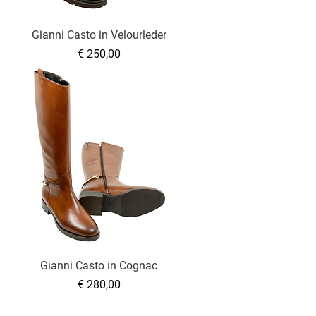
Gianni Casto in Velourleder
Preis
€ 250,00
Gianni Casto in Cognac
Preis
€ 280,00