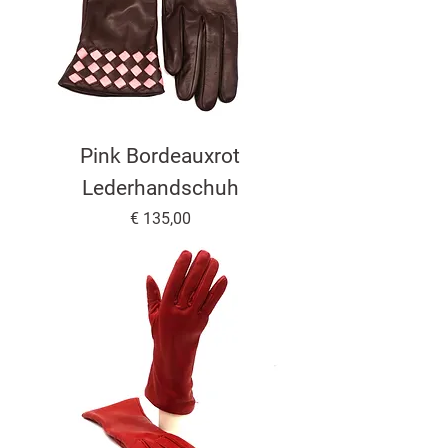
Pink Bordeauxrot
Lederhandschuh
Preis
€ 135,00