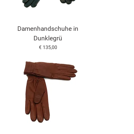
Damenhandschuhe in
Dunklegrü
Preis
€ 135,00