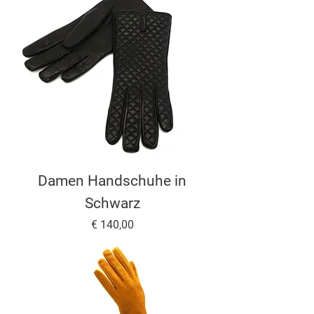
Damen Handschuhe in
Schwarz
Preis
€ 140,00