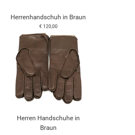
Herrenhandschuh in Braun
Preis
€ 120,00
Herren Handschuhe in
Braun