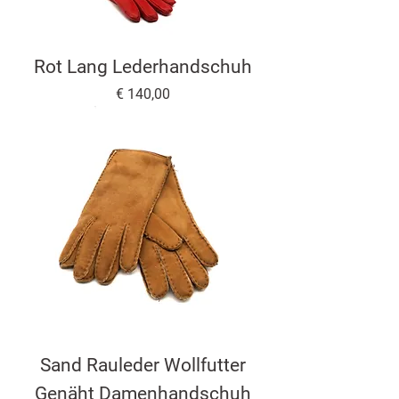
Rot Lang Lederhandschuh
Preis
€ 140,00
Sand Rauleder Wollfutter
Genäht Damenhandschuh