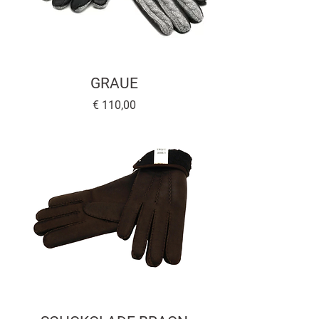
GRAUE
Preis
€ 110,00