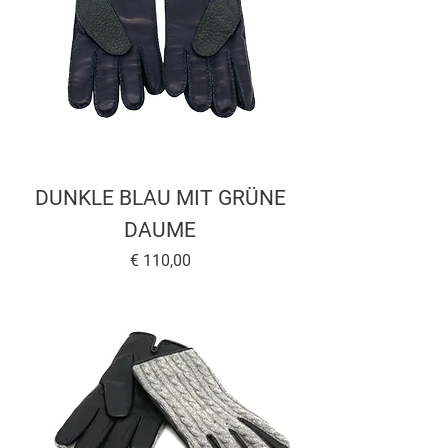
DUNKLE BLAU MIT GRÜNE
DAUME
Preis
€ 110,00