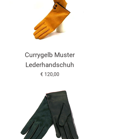
Currygelb Muster
Lederhandschuh
Preis
€ 120,00